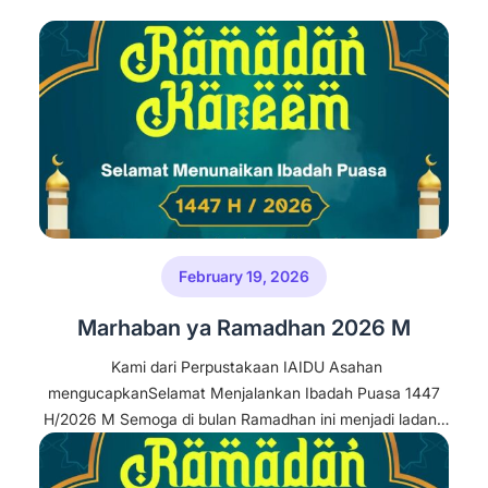
February 19, 2026
Marhaban ya Ramadhan 2026 M
Kami dari Perpustakaan IAIDU Asahan
mengucapkanSelamat Menjalankan Ibadah Puasa 1447
H/2026 M Semoga di bulan Ramadhan ini menjadi ladang
pahala, penghapus dosa, dan penguat iman. Mari hiasi
hari-hari dengan ibadah dan ilmu yang bermanfaat.