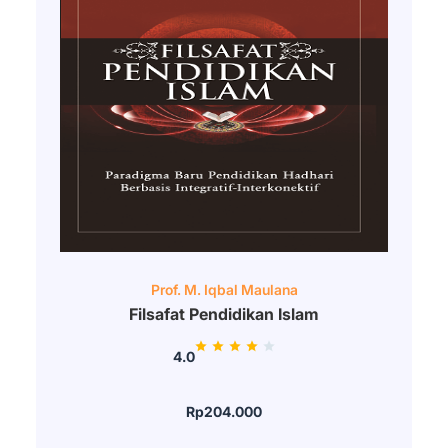
Prof. M. Iqbal Maulana
Filsafat Pendidikan Islam
4.0
Rp204.000