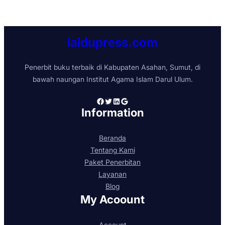
iaidupress.com
Penerbit buku terbaik di Kabupaten Asahan, Sumut, di
bawah naungan Institut Agama Islam Darul Ulum.
Facebook
Twitter
LinkedIn
Google
Information
Beranda
Tentang Kami
Paket Penerbitan
Layanan
Blog
My Acoount
Account