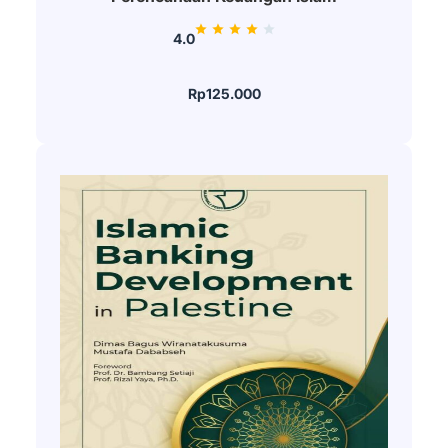
4.0
Rp125.000