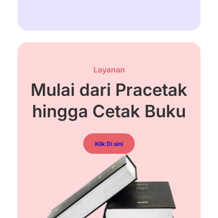
Layanan
Mulai dari Pracetak
hingga Cetak Buku
Klik Di sini