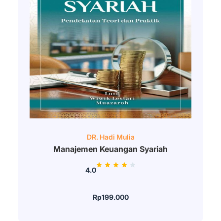
DR. Hadi Mulia
Manajemen Keuangan Syariah
4.0
Rp199.000