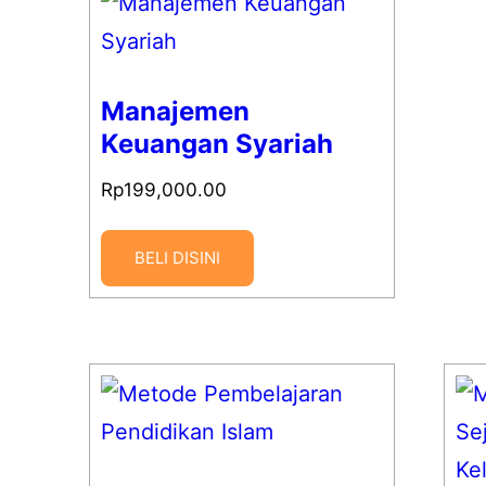
Manajemen
Keuangan Syariah
Rp
199,000.00
BELI DISINI