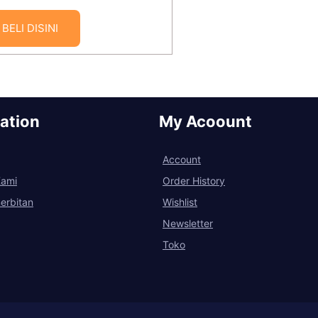
BELI DISINI
ation
My Acoount
Account
Kami
Order History
erbitan
Wishlist
Newsletter
Toko