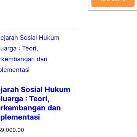
jarah Sosial Hukum
luarga : Teori,
erkembangan dan
plementasi
59,000.00