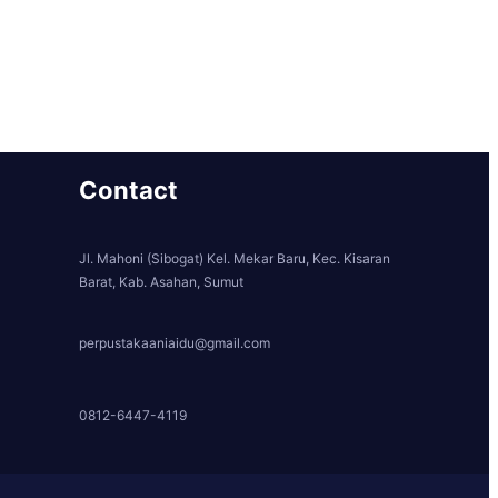
Contact
Jl. Mahoni (Sibogat) Kel. Mekar Baru, Kec. Kisaran
Barat, Kab. Asahan, Sumut
perpustakaaniaidu@gmail.com
0812-6447-4119