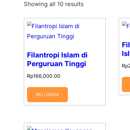
Showing all 10 results
Fi
Is
Filantropi Islam di
Perguruan Tinggi
Rp
Rp
166,000.00
BELI DISINI