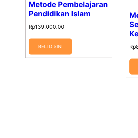
Metode Pembelajaran
Pendidikan Islam
Mo
Se
Rp
139,000.00
Ke
BELI DISINI
Rp